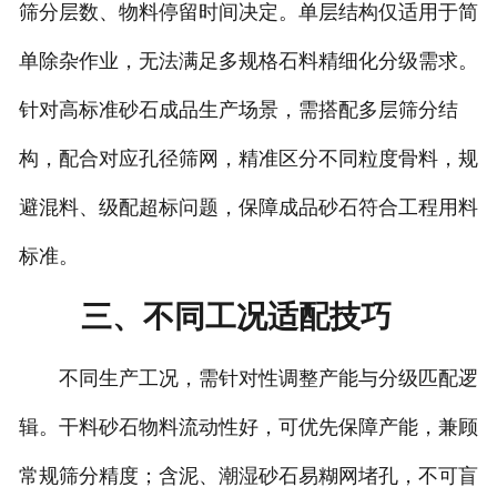
筛分层数、物料停留时间决定。单层结构仅适用于简
单除杂作业，无法满足多规格石料精细化分级需求。
针对高标准砂石成品生产场景，需搭配多层筛分结
构，配合对应孔径筛网，精准区分不同粒度骨料，规
避混料、级配超标问题，保障成品砂石符合工程用料
标准。
三、不同工况适配技巧
不同生产工况，需针对性调整产能与分级匹配逻
辑。干料砂石物料流动性好，可优先保障产能，兼顾
常规筛分精度；含泥、潮湿砂石易糊网堵孔，不可盲